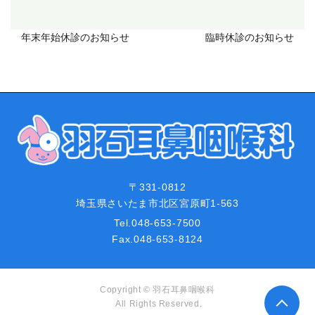
年末年始休診のお知らせ
臨時休診のお知らせ
〒331-0812
埼玉県さいたま市北区宮原町1-563
Tel.
048-653-7500
Fax.
048-653-8124
Copyright © 羽石耳鼻咽喉科
All Rights Reserved.